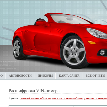
ФО
АВТОНОВОСТИ
ПРИКОЛЫ
КАРТА САЙТА
ВСЕ ОТЧЁТЫ
Расшифровка VIN-номера
Купить
полный отчет об истории этого автомобиля у нашего америк