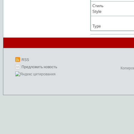
Стиль
Style
Type
RSS
Предложить новость
Копиро