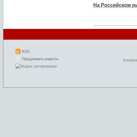
На Российском р
RSS
Предложить новость
Копиро