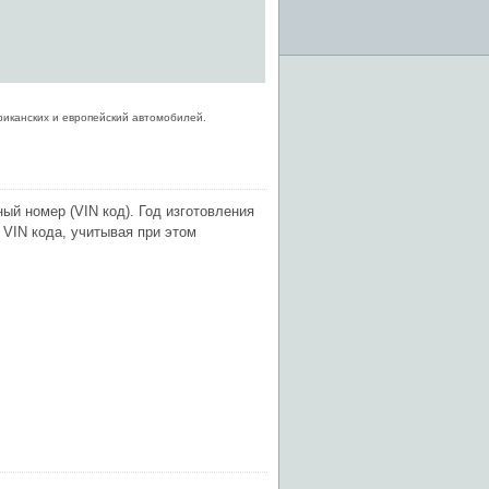
риканских и европейский автомобилей.
й номер (VIN код). Год изготовления
VIN кода, учитывая при этом