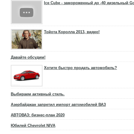
Ice Cube - замороженный до -40 дизельный Go
Тойота Королла 2013, видео!
Давайте обсудим!
Хотите быстро продать автомобиль?
Выбираем активный стиль.
Азербайджан запретил импорт автомобилей ВАЗ
АВТОВАЗ: бизнес-план 2020
Юбилей Chevrolet NIVA