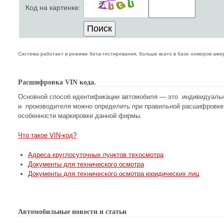
Код на картинке:
Система работает в режиме бета-тестирования, больше всего в базе номеров аме
Расшифровка VIN кода.
Основной способ идентификации автомобиля — это индивидуальны
и производителя можно определить при правильной расшифровке 
особенности маркировки данной фирмы.
Что такое VIN-код?
Адреса круглосуточных пунктов техосмотра
Документы для технического осмотра
Документы для технического осмотра юридических лиц
Автомобильные новости и статьи