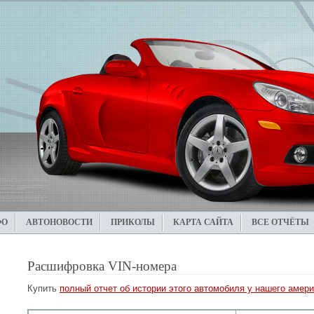
ФО
АВТОНОВОСТИ
ПРИКОЛЫ
КАРТА САЙТА
ВСЕ ОТЧЁТЫ
Расшифровка VIN-номера
Купить
полный отчет об истории этого автомобиля у нашего амери