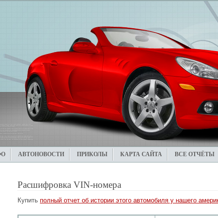
ФО
АВТОНОВОСТИ
ПРИКОЛЫ
КАРТА САЙТА
ВСЕ ОТЧЁТЫ
Расшифровка VIN-номера
Купить
полный отчет об истории этого автомобиля у нашего америк