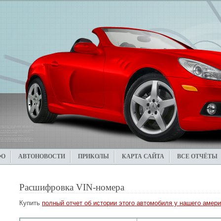
ФО
АВТОНОВОСТИ
ПРИКОЛЫ
КАРТА САЙТА
ВСЕ ОТЧЁТЫ
Расшифровка VIN-номера
Купить
полный отчет об истории этого автомобиля у нашего амери