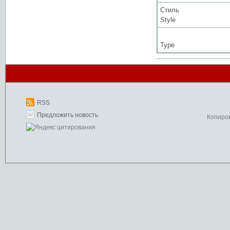
Стиль
Style
Type
RSS
Предложить новость
Копиро