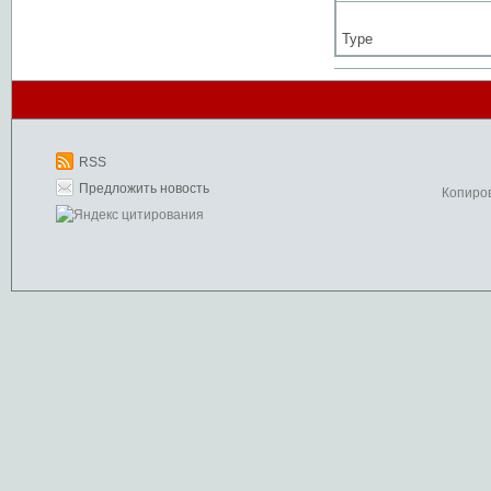
Type
RSS
Предложить новость
Копиро