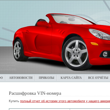
ФО
АВТОНОВОСТИ
ПРИКОЛЫ
КАРТА САЙТА
ВСЕ ОТЧЁТЫ
Расшифровка VIN-номера
Купить
полный отчет об истории этого автомобиля у нашего америк