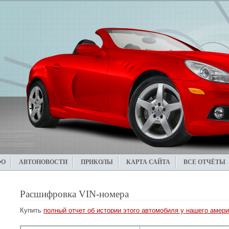
ФО
АВТОНОВОСТИ
ПРИКОЛЫ
КАРТА САЙТА
ВСЕ ОТЧЁТЫ
Расшифровка VIN-номера
Купить
полный отчет об истории этого автомобиля у нашего амери