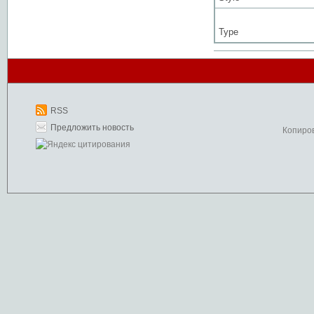
Type
RSS
Предложить новость
Копиро