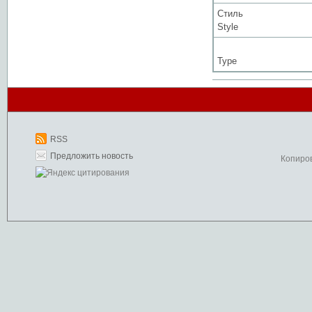
Стиль
Style
Type
RSS
Предложить новость
Копиро