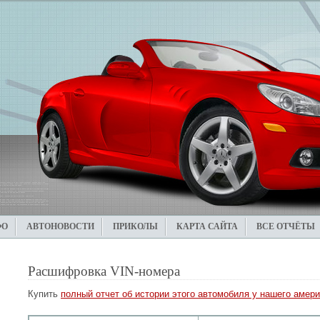
ФО
АВТОНОВОСТИ
ПРИКОЛЫ
КАРТА САЙТА
ВСЕ ОТЧЁТЫ
Расшифровка VIN-номера
Купить
полный отчет об истории этого автомобиля у нашего амери