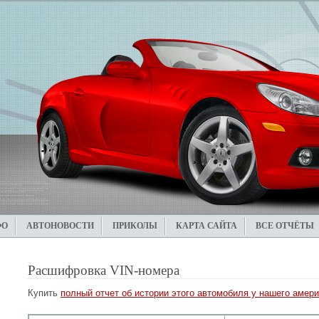
ФО
АВТОНОВОСТИ
ПРИКОЛЫ
КАРТА САЙТА
ВСЕ ОТЧЁТЫ
Расшифровка VIN-номера
Купить
полный отчет об истории этого автомобиля у нашего амери