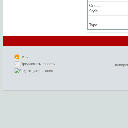
Стиль
Style
Type
RSS
Предложить новость
Копиро