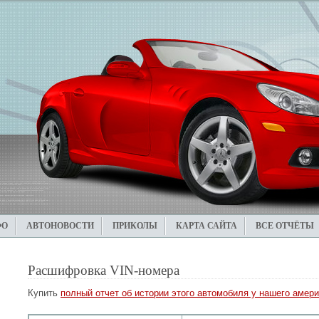
ФО
АВТОНОВОСТИ
ПРИКОЛЫ
КАРТА САЙТА
ВСЕ ОТЧЁТЫ
Расшифровка VIN-номера
Купить
полный отчет об истории этого автомобиля у нашего амери