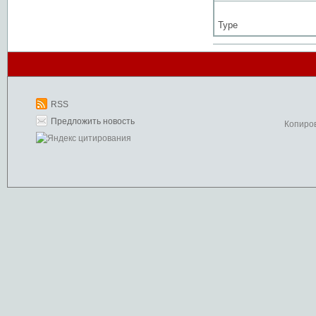
Type
RSS
Предложить новость
Копиро