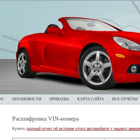
ФО
АВТОНОВОСТИ
ПРИКОЛЫ
КАРТА САЙТА
ВСЕ ОТЧЁТЫ
Расшифровка VIN-номера
Купить
полный отчет об истории этого автомобиля у нашего амери