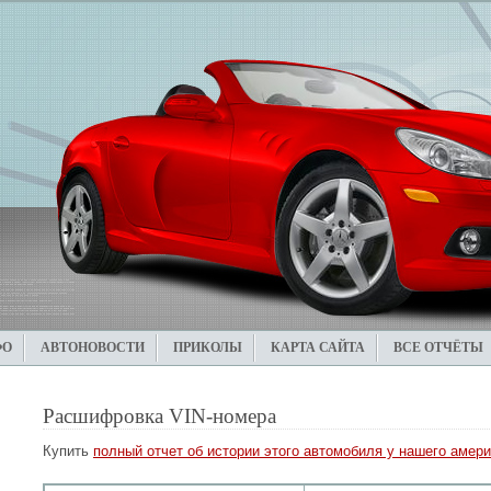
ФО
АВТОНОВОСТИ
ПРИКОЛЫ
КАРТА САЙТА
ВСЕ ОТЧЁТЫ
Расшифровка VIN-номера
Купить
полный отчет об истории этого автомобиля у нашего амери