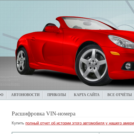
ФО
АВТОНОВОСТИ
ПРИКОЛЫ
КАРТА САЙТА
ВСЕ ОТЧЁТЫ
Расшифровка VIN-номера
Купить
полный отчет об истории этого автомобиля у нашего амери