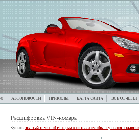
ФО
АВТОНОВОСТИ
ПРИКОЛЫ
КАРТА САЙТА
ВСЕ ОТЧЁТЫ
Расшифровка VIN-номера
Купить
полный отчет об истории этого автомобиля у нашего америк