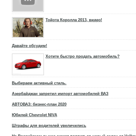
Тойота Королла 2013, видео!
Давайте обсудим!
Хотите быстро продать автомобиль?
Выбираем активный стиль.
Азербайджан запретил импорт автомобилей ВАЗ
АВТОВАЗ: бизнес-план 2020
Юбилей Chevrolet NIVA
Штрафы для водителей увеличились