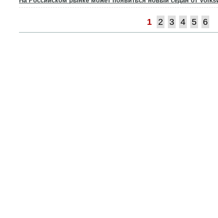
На Российском рынке может появиться новый седан от Volks
1
2
3
4
5
6