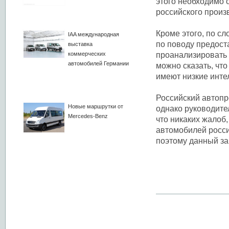
этого необходимо 
российского произв
Кроме этого, по с
IAA международная
по поводу предоста
выставка
коммерческих
проанализировать 
автомобилей Германии
можно сказать, чт
имеют низкие инте
Российский автопр
Новые маршрутки от
однако руководите
Mercedes-Benz
что никаких жалоб
автомобилей росси
поэтому данный за