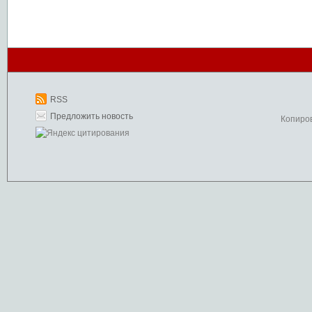
RSS
Предложить новость
Копиро