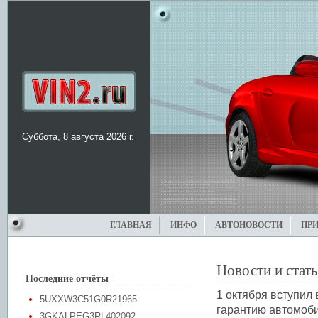
Суббота, 8 августа 2026 г.
ГЛАВНАЯ
ИНФО
АВТОНОВОСТИ
ПР
Новости и стат
Последние отчёты
1 октября вступил
5UXXW3C51G0R21965
гарантию автомоб
3GKALPEG3RL402092