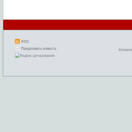
RSS
Предложить новость
Копиро