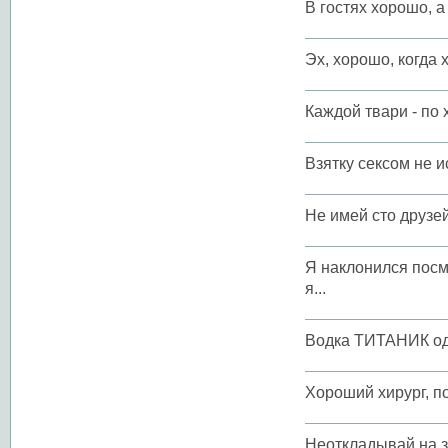
В гостях хорошо, а
Эх, хорошо, когда 
Каждой твари - по 
Взятку сексом не 
Hе имей сто друзей
Я наклонился посмо
я...
Водка ТИТАНИК одн
Хороший хирург, п
Неоткладывай на за