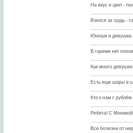
На вкус и цвет - п
Взялся за грудь - г
Юноши и девушки, 
В гареме нет плохи
Как много девушек 
Есть еще шары в 
Кто к нам с рублём
Ребята! С Моникой 
Все болезни от не