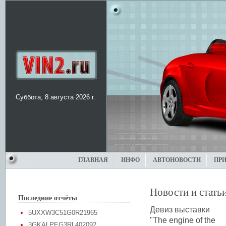
Суббота, 8 августа 2026 г.
ГЛАВНАЯ
ИНФО
АВТОНОВОСТИ
ПР
Новости и стать
Последние отчёты
Девиз выставки
5UXXW3C51G0R21965
"The engine of the
3GKALPEG3RL402092