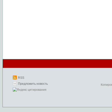
RSS
Предложить новость
Копиро