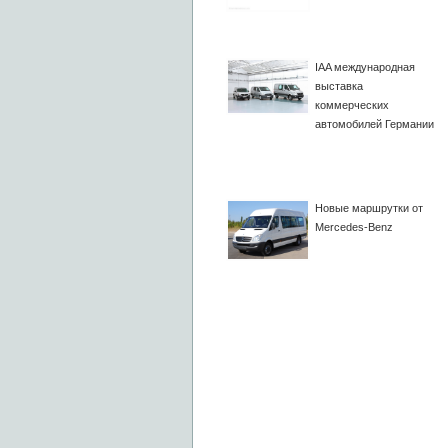
IAA международная
выставка
коммерческих
автомобилей Германии
Новые маршрутки от
Mercedes-Benz