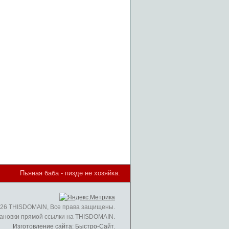
Пьяная баба - пизде не хозяйка.
026 THISDOMAIN, Все права защищены.
ановки прямой ссылки на THISDOMAIN.
Изготовление сайта: Быстро-Сайт
.