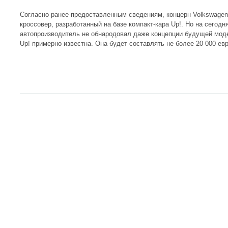
Согласно ранее предоставленным сведениям, концерн Volkswage
кроссовер, разработанный на базе компакт-кара Up!. Но на сегод
автопроизводитель не обнародовал даже концепции будущей моде
Up! примерно известна. Она будет составлять не более 20 000 евр