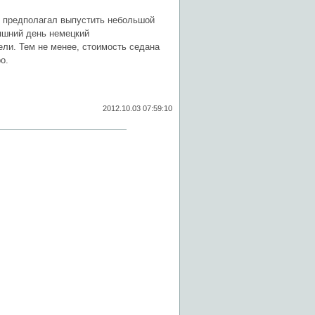
n предполагал выпустить небольшой
няшний день немецкий
ли. Тем не менее, стоимость седана
о.
2012.10.03 07:59:10