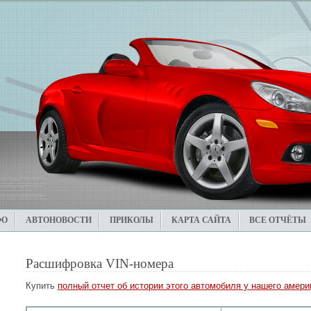
ФО
АВТОНОВОСТИ
ПРИКОЛЫ
КАРТА САЙТА
ВСЕ ОТЧЁТЫ
Расшифровка VIN-номера
Купить
полный отчет об истории этого автомобиля у нашего америк