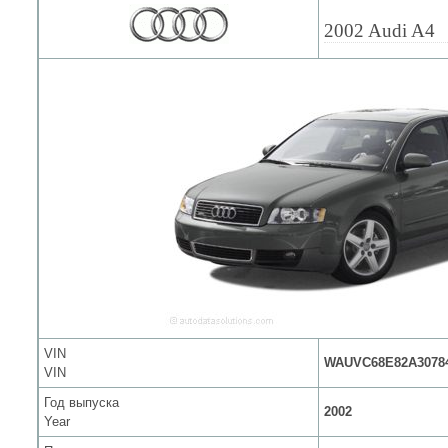
2002 Audi A4
VIN
WAUVC68E82A3078
VIN
Год выпуска
2002
Year