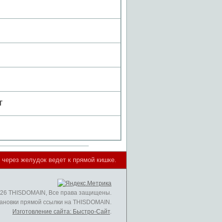
T
через желудок ведет к прямой кишке.
026 THISDOMAIN, Все права защищены.
ановки прямой ссылки на THISDOMAIN.
Изготовление сайта: Быстро-Сайт
.