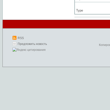
Type
RSS
Предложить новость
Копиро