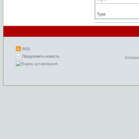
Type
RSS
Предложить новость
Копиро