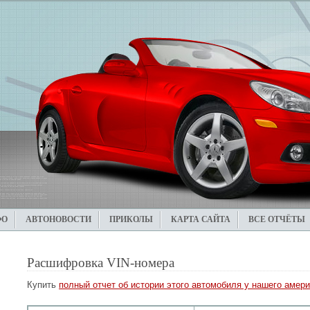
ФО
АВТОНОВОСТИ
ПРИКОЛЫ
КАРТА САЙТА
ВСЕ ОТЧЁТЫ
Расшифровка VIN-номера
Купить
полный отчет об истории этого автомобиля у нашего амери