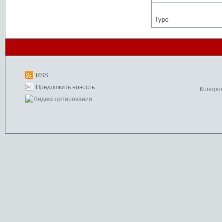
Type
RSS
Предложить новость
Копиро