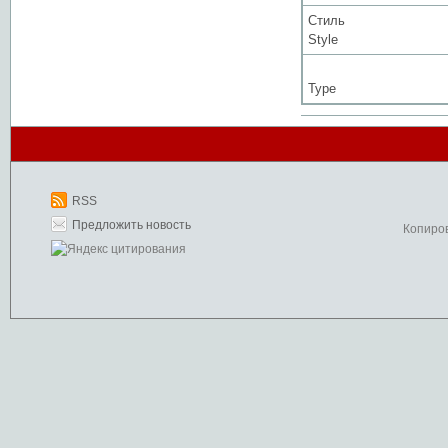
Стиль
Style
Type
RSS
Предложить новость
Копиро