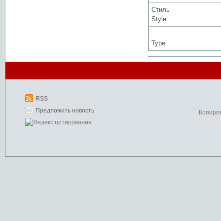
Стиль
Style
Type
RSS
Предложить новость
Копиро