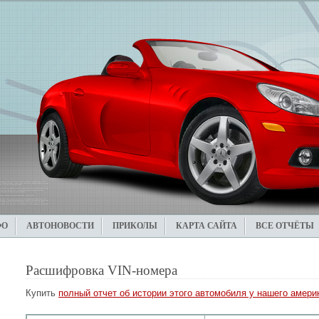
ФО
АВТОНОВОСТИ
ПРИКОЛЫ
КАРТА САЙТА
ВСЕ ОТЧЁТЫ
Расшифровка VIN-номера
Купить
полный отчет об истории этого автомобиля у нашего америк