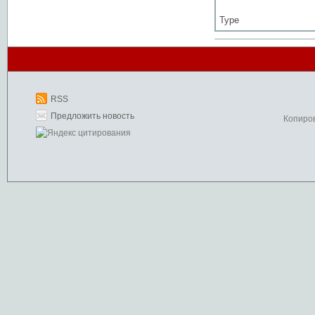
Type
RSS
Предложить новость
Копиро