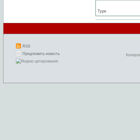
Type
RSS
Предложить новость
Копиро