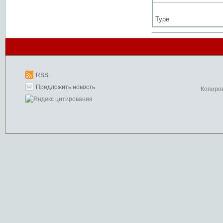
Type
RSS
Предложить новость
Копиро