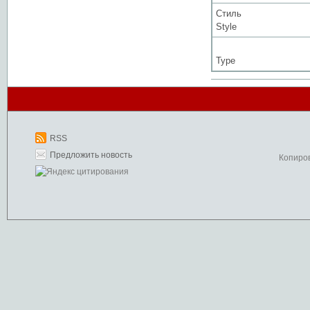
Стиль
Style
Type
RSS
Предложить новость
Копиро