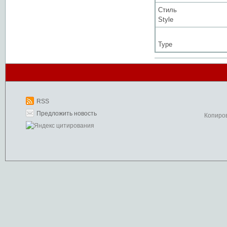
Стиль
Style
Type
RSS
Предложить новость
Копиро