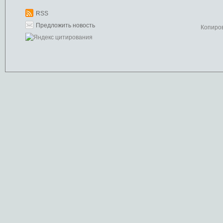
RSS
Предложить новость
Копиро