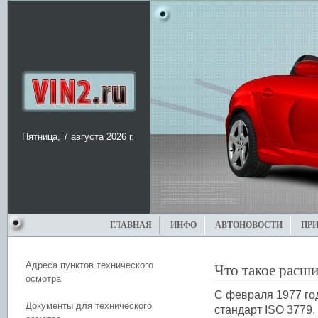
Пятница, 7 августа 2026 г.
ГЛАВНАЯ
ИНФО
АВТОНОВОСТИ
ПР
Адреса пунктов технического
Что такое расш
осмотра
С февраля 1977 го
Документы для технического
стандарт ISO 3779