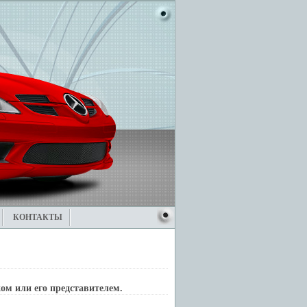
КОНТАКТЫ
м или его представителем.