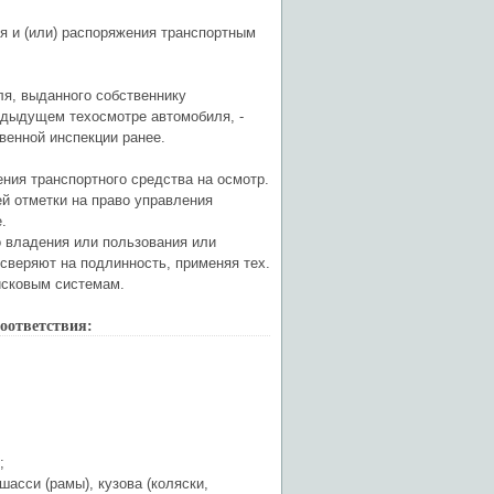
 и (или) распоряжения транспортным
ля, выданного собственнику
едыдущем техосмотре автомобиля, -
венной инспекции ранее.
ния транспортного средства на осмотр.
й отметки на право управления
.
 владения или пользования или
 сверяют на подлинность, применяя тех.
исковым системам.
оответствия:
;
асси (рамы), кузова (коляски,