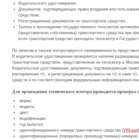
Водительского удостоверения.
Документов, подтверждающих право владения или пользования
средством,
Регистрационных документов на транспортное средство,
Талона о прохождении государственного техосмотра автомоби
(представителю собственника) транспортного средства при пр
если транспортное средство проходило техосмотр в Государст
По записям в талоне контролируется своевременность представле
В водительском удостоверении проверяется наличие разрешающе
транспортным средством, представленным на техосмотр в Москве
Водительское удостоверение, документы, подтверждающие право
распоряжения т/с, и регистрационные документы на т/с и само т/с
средств и по соответствующим федеральным информационно-по
Для прохождения технического осмотра проводится проверка с
марки;
модели;
цвет;
модификации;
год выпуска;
идентификационного номера транспортного средства (
VIN код
)
идентификационных (порядковых производственных) номеров ш