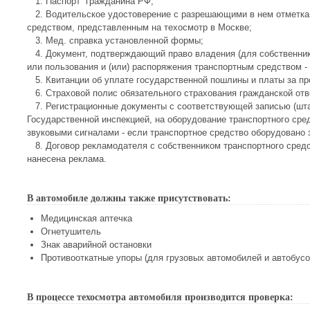
1. Паспорт гражданина РФ;
2. Водительское удостоверение с разрешающими в нем отметка
средством, представленным на техосмотр в Москве;
3. Мед. справка установленной формы;
4. Документ, подтверждающий право владения (для собственника
или пользования и (или) распоряжения транспортным средством -
5. Квитанции об уплате государственной пошлины и платы за пр
6. Страховой полис обязательного страхования гражданской отв
7. Регистрационные документы с соответствующей записью (шта
Государственной инспекцией, на оборудование транспортного ср
звуковыми сигналами - если транспортное средство оборудовано 
8. Договор рекламодателя с собственником транспортного средст
нанесена реклама.
В автомобиле должны также присутствовать:
Медицинская аптечка
Огнетушитель
Знак аварийной остановки
Противооткатные упоры (для грузовых автомобилей и автобусо
В процессе техосмотра автомобиля производится проверка: