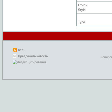
Стиль
Style
Type
RSS
Предложить новость
Копиро