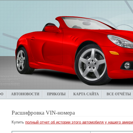
ФО
АВТОНОВОСТИ
ПРИКОЛЫ
КАРТА САЙТА
ВСЕ ОТЧЁТЫ
Расшифровка VIN-номера
Купить
полный отчет об истории этого автомобиля у нашего амери