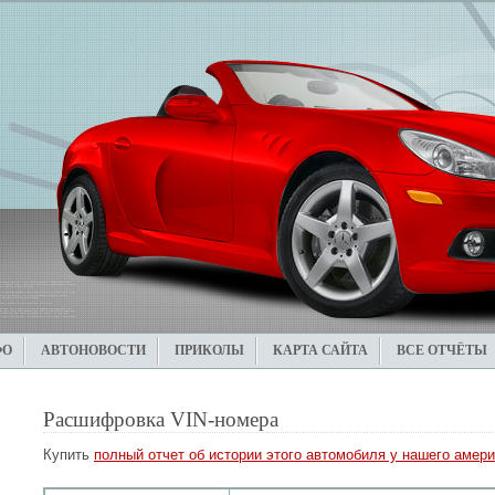
ФО
АВТОНОВОСТИ
ПРИКОЛЫ
КАРТА САЙТА
ВСЕ ОТЧЁТЫ
Расшифровка VIN-номера
Купить
полный отчет об истории этого автомобиля у нашего амери