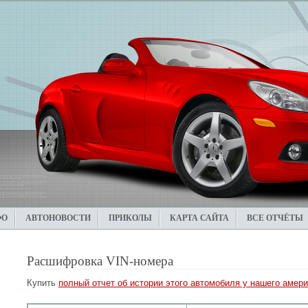
ФО
АВТОНОВОСТИ
ПРИКОЛЫ
КАРТА САЙТА
ВСЕ ОТЧЁТЫ
Расшифровка VIN-номера
Купить
полный отчет об истории этого автомобиля у нашего амери