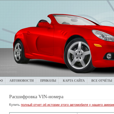
ФО
АВТОНОВОСТИ
ПРИКОЛЫ
КАРТА САЙТА
ВСЕ ОТЧЁТЫ
Расшифровка VIN-номера
Купить
полный отчет об истории этого автомобиля у нашего америк