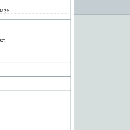
tage
871