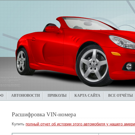
ФО
АВТОНОВОСТИ
ПРИКОЛЫ
КАРТА САЙТА
ВСЕ ОТЧЁТЫ
Расшифровка VIN-номера
Купить
полный отчет об истории этого автомобиля у нашего амери