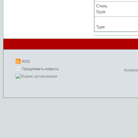
Стиль
Style
Type
RSS
Предложить новость
Копиро