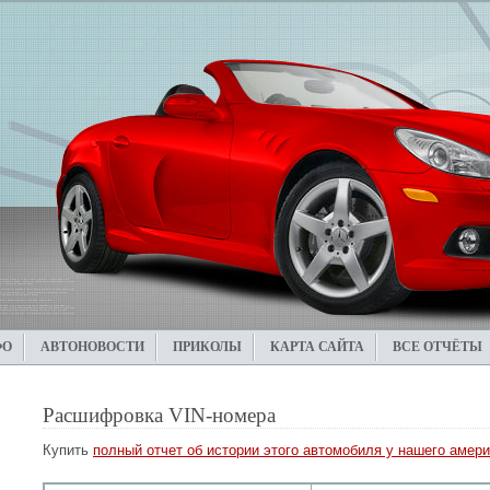
ФО
АВТОНОВОСТИ
ПРИКОЛЫ
КАРТА САЙТА
ВСЕ ОТЧЁТЫ
Расшифровка VIN-номера
Купить
полный отчет об истории этого автомобиля у нашего амери